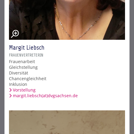
Margit Liebsch
FRAUENVERTRETERIN
Frauenarbeit
Gleichstellung
Diversität
Chancengleichheit
Inklusion
Vorstellung
margit.liebsch(at)dvgsachsen.de