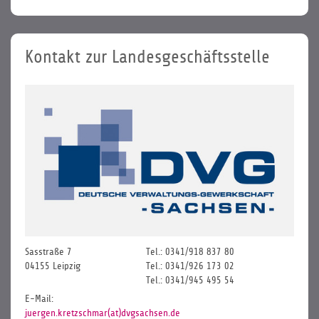
Kontakt zur Landesgeschäftsstelle
Sasstraße 7
Tel.: 0341/918 837 80
04155 Leipzig
Tel.: 0341/926 173 02
Tel.: 0341/945 495 54
E-Mail:
juergen.kretzschmar(at)dvgsachsen.de