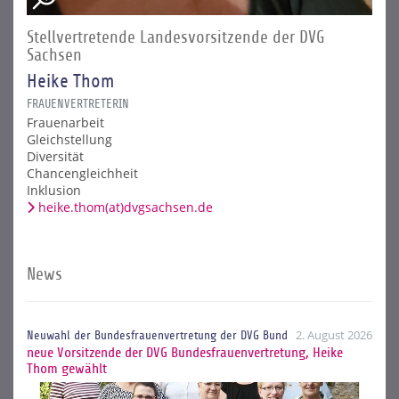
Stellvertretende Landesvorsitzende der DVG
Sachsen
Heike Thom
FRAUENVERTRETERIN
Frauenarbeit
Gleichstellung
Diversität
Chancengleichheit
Inklusion
heike.thom(at)dvgsachsen.de
News
2. August 2026
Neuwahl der Bundesfrauenvertretung der DVG Bund
neue Vorsitzende der DVG Bundesfrauenvertretung, Heike
Thom gewählt