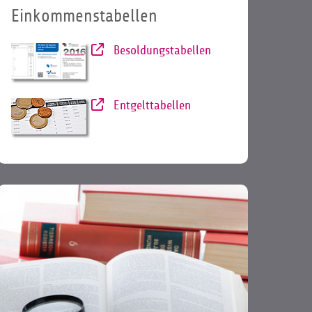
Einkommenstabellen
Besoldungstabellen
Entgelttabellen