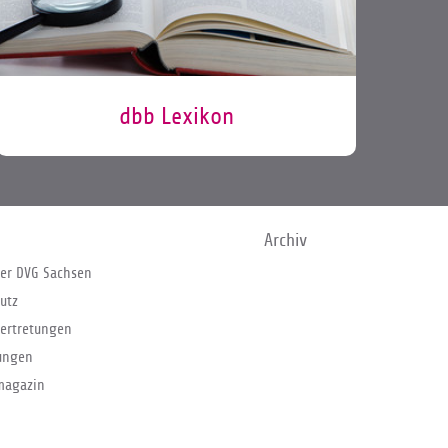
dbb Lexikon
Archiv
er DVG Sachsen
utz
ertretungen
ungen
magazin