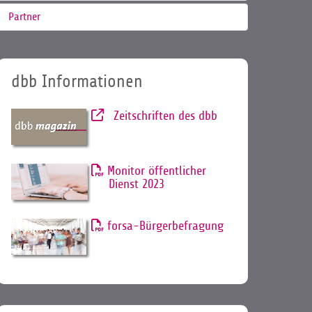
Partner
dbb Informationen
Zeitschriften des dbb
Monitor öffentlicher
Dienst 2023
forsa-Bürgerbefragung