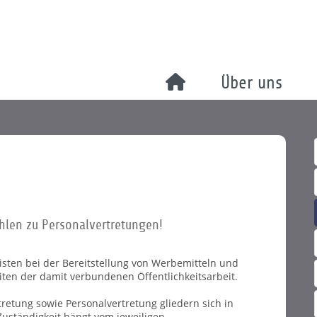
Über uns
ahlen zu Personalvertretungen!
sten bei der Bereitstellung von Werbemitteln und
ten der damit verbundenen Öffentlichkeitsarbeit.
retung sowie Personalvertretung gliedern sich in
uständigkeit hängt vom jeweiligen