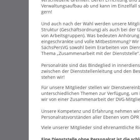
Verwaltungsaufbau ab und kann im Einzelfall s
gern!
Und auch nach der Wahl werden unsere Mitgli
Struktur (Geschäftsordnung) als auch bei der 
von Arbeitsgruppen). Was bedeuten Anhörung 
eingeschränkte und volle Mitbestimmung? Wir
SächsPersVG sowohl beim Erarbeiten von Dien
Thema „Zusammenarbeit mit der Dienststelle“.
Personalräte sind das Bindeglied in innerdien
zwischen der Dienststellenleitung und den B
stehen wir!
Für unsere Mitglieder stellen wir Dienstverei
unterschiedlichen Themen zur Verfügung, um ih
wir von einer Zusammenarbeit der DVG-Mitgl
Unsere Kompetenz und Erfahrung nehmen wir a
Personalratsvorständen aller Ebenen vom ÖPR
Viele unserer Mitglieder sind ehrenamtliche Ri
Eine Dienststelle ohne Personalrat ist die sc