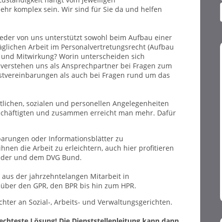
ehr komplex sein. Wir sind für Sie da und helfen
eder von uns unterstützt sowohl beim Aufbau einer
täglichen Arbeit im Personalvertretungsrecht (Aufbau
und Mitwirkung? Worin unterscheiden sich
 verstehen uns als Ansprechpartner bei Fragen zum
stvereinbarungen als auch bei Fragen rund um das
stlichen, sozialen und personellen Angelegenheiten
eschäftigten und zusammen erreicht man mehr. Dafür
nbarungen oder Informationsblätter zu
nen die Arbeit zu erleichtern, auch hier profitieren
ieder und dem DVG Bund.
us der jahrzehntelangen Mitarbeit in
 über den GPR, den BPR bis hin zum HPR.
chter an Sozial-, Arbeits- und Verwaltungsgerichten.
hlechteste Lösung! Die Dienststellenleitung kann dann