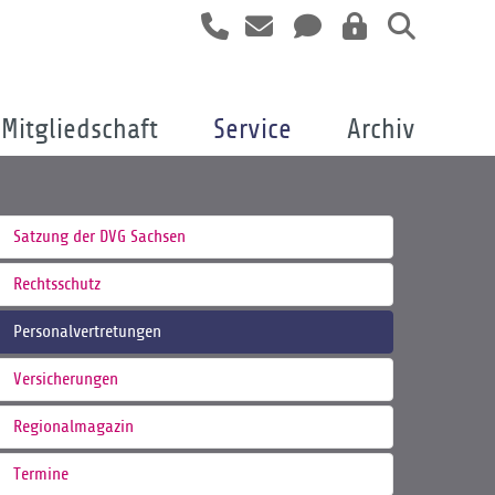
Mitgliedschaft
Service
Archiv
Satzung der DVG Sachsen
Rechtsschutz
Personalvertretungen
Versicherungen
Regionalmagazin
Termine