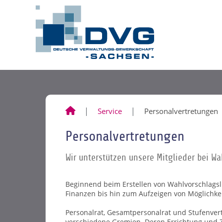
Service
Personalvertretungen
Personalvertretungen
Wir unterstützen unsere Mitglieder bei W
Beginnend beim Erstellen von Wahlvorschlagsli
Finanzen bis hin zum Aufzeigen von Möglichkei
Personalrat, Gesamtpersonalrat und Stufenvert
verschiedene Gremien. Deren Errichtung und Z