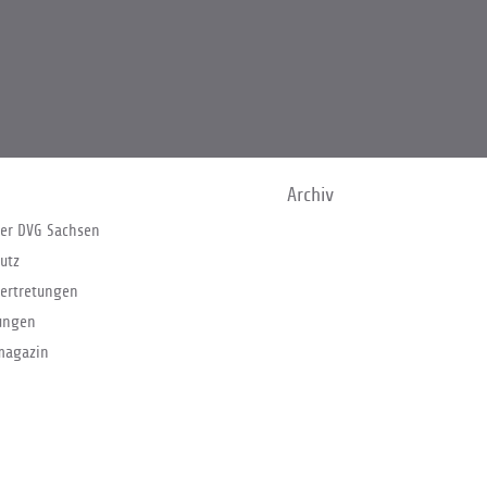
Archiv
er DVG Sachsen
utz
ertretungen
ungen
magazin