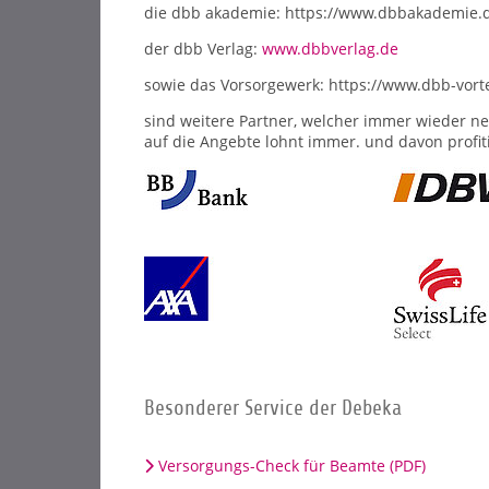
die dbb akademie: https://www.dbbakademie.
der dbb Verlag:
www.dbbverlag.de
sowie das Vorsorgewerk: https://www.dbb-vorte
sind weitere Partner, welcher immer wieder neu
auf die Angebte lohnt immer. und davon profit
Besonderer Service der Debeka
Versorgungs-Check für Beamte (PDF)