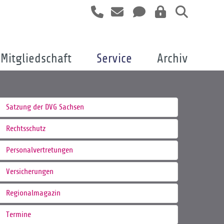
Mitgliedschaft
Service
Archiv
Satzung der DVG Sachsen
Rechtsschutz
Personalvertretungen
Versicherungen
Regionalmagazin
Termine