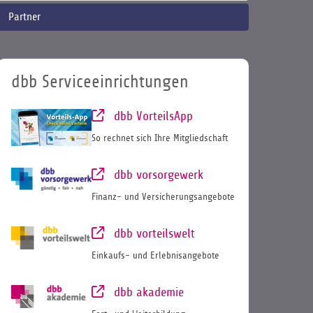
Partner
dbb Serviceeinrichtungen
dbb VorteilsApp
So rechnet sich Ihre Mitgliedschaft
dbb vorsorgewerk
Finanz- und Versicherungsangebote
dbb vorteilswelt
Einkaufs- und Erlebnisangebote
dbb akademie