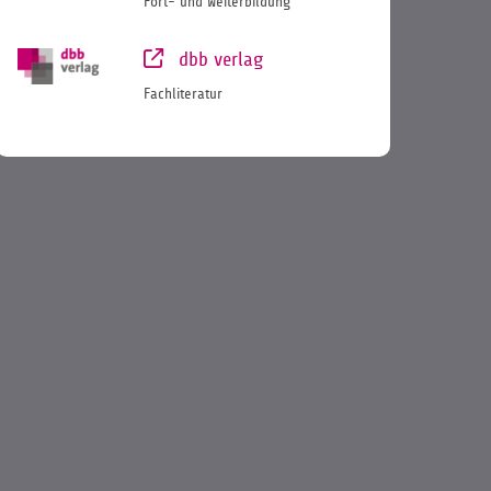
Fort- und Weiterbildung
dbb verlag
Fachliteratur