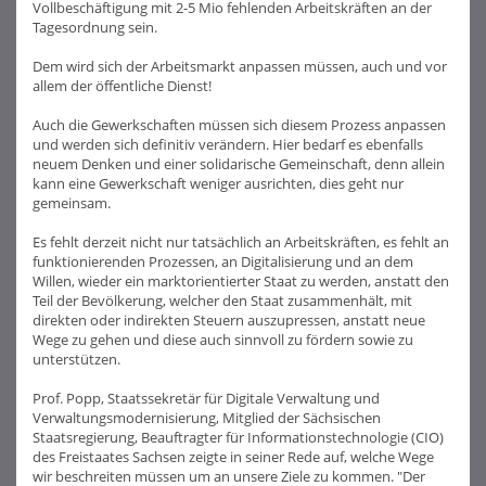
Vollbeschäftigung mit 2-5 Mio fehlenden Arbeitskräften an der
Tagesordnung sein.
Dem wird sich der Arbeitsmarkt anpassen müssen, auch und vor
allem der öffentliche Dienst!
Auch die Gewerkschaften müssen sich diesem Prozess anpassen
und werden sich definitiv verändern. Hier bedarf es ebenfalls
neuem Denken und einer solidarische Gemeinschaft, denn allein
kann eine Gewerkschaft weniger ausrichten, dies geht nur
gemeinsam.
Es fehlt derzeit nicht nur tatsächlich an Arbeitskräften, es fehlt an
funktionierenden Prozessen, an Digitalisierung und an dem
Willen, wieder ein marktorientierter Staat zu werden, anstatt den
Teil der Bevölkerung, welcher den Staat zusammenhält, mit
direkten oder indirekten Steuern auszupressen, anstatt neue
Wege zu gehen und diese auch sinnvoll zu fördern sowie zu
unterstützen.
Prof. Popp, Staatssekretär für Digitale Verwaltung und
Verwaltungsmodernisierung, Mitglied der Sächsischen
Staatsregierung, Beauftragter für Informationstechnologie (CIO)
des Freistaates Sachsen zeigte in seiner Rede auf, welche Wege
wir beschreiten müssen um an unsere Ziele zu kommen. "Der