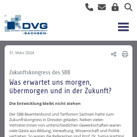
31. März 2024
Zukunftskongress des SBB
Was erwartet uns morgen,
übermorgen und in der Zukunft?
Die Entwicklung bleibt nicht stehen
Der SBB Beamtenbund und Tarifunion Sachsen hatte zum
Zukunftskongress in Dresden geladen. Neben vielen
Vertreter:innen von unterschiedlichen Gewerkschaften waren
viele Gäste aus Bildung, Verwaltung, Wissenschaft und Politik
vertreten. So waren die Referenten sind Prof. Dr. Samia Härtling