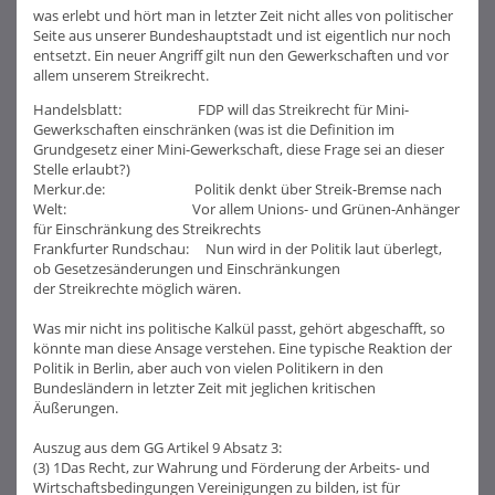
was erlebt und hört man in letzter Zeit nicht alles von politischer
Seite aus unserer Bundeshauptstadt und ist eigentlich nur noch
entsetzt. Ein neuer Angriff gilt nun den Gewerkschaften und vor
allem unserem Streikrecht.
Handelsblatt: FDP will das Streikrecht für Mini-
Gewerkschaften einschränken (was ist die Definition im
Grundgesetz einer Mini-Gewerkschaft, diese Frage sei an dieser
Stelle erlaubt?)
Merkur.de: Politik denkt über Streik-Bremse nach
Welt: Vor allem Unions- und Grünen-Anhänger
für Einschränkung des Streikrechts
Frankfurter Rundschau: Nun wird in der Politik laut überlegt,
ob Gesetzesänderungen und Einschränkungen
der Streikrechte möglich wären.
Was mir nicht ins politische Kalkül passt, gehört abgeschafft, so
könnte man diese Ansage verstehen. Eine typische Reaktion der
Politik in Berlin, aber auch von vielen Politikern in den
Bundesländern in letzter Zeit mit jeglichen kritischen
Äußerungen.
Auszug aus dem GG Artikel 9 Absatz 3:
(3) 1Das Recht, zur Wahrung und Förderung der Arbeits- und
Wirtschaftsbedingungen Vereinigungen zu bilden, ist für