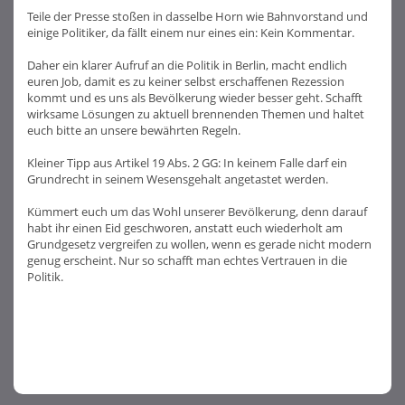
Teile der Presse stoßen in dasselbe Horn wie Bahnvorstand und
einige Politiker, da fällt einem nur eines ein: Kein Kommentar.
Daher ein klarer Aufruf an die Politik in Berlin, macht endlich
euren Job, damit es zu keiner selbst erschaffenen Rezession
kommt und es uns als Bevölkerung wieder besser geht. Schafft
wirksame Lösungen zu aktuell brennenden Themen und haltet
euch bitte an unsere bewährten Regeln.
Kleiner Tipp aus Artikel 19 Abs. 2 GG: In keinem Falle darf ein
Grundrecht in seinem Wesensgehalt angetastet werden.
Kümmert euch um das Wohl unserer Bevölkerung, denn darauf
habt ihr einen Eid geschworen, anstatt euch wiederholt am
Grundgesetz vergreifen zu wollen, wenn es gerade nicht modern
genug erscheint. Nur so schafft man echtes Vertrauen in die
Politik.