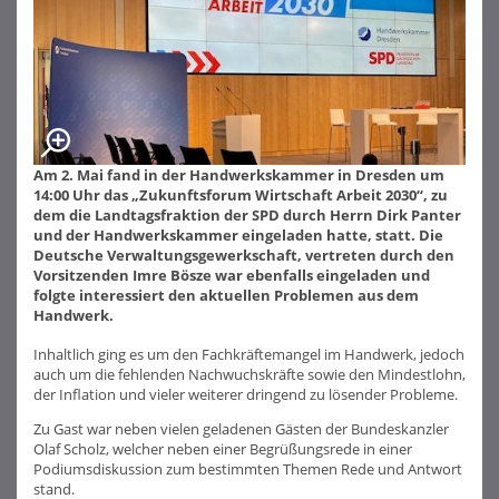
Am 2. Mai fand in der Handwerkskammer in Dresden um
14:00 Uhr das „Zukunftsforum Wirtschaft Arbeit 2030“, zu
dem die Landtagsfraktion der SPD durch Herrn Dirk Panter
und der Handwerkskammer eingeladen hatte, statt. Die
Deutsche Verwaltungsgewerkschaft, vertreten durch den
Vorsitzenden Imre Bösze war ebenfalls eingeladen und
folgte interessiert den aktuellen Problemen aus dem
Handwerk.
Inhaltlich ging es um den Fachkräftemangel im Handwerk, jedoch
auch um die fehlenden Nachwuchskräfte sowie den Mindestlohn,
der Inflation und vieler weiterer dringend zu lösender Probleme.
Zu Gast war neben vielen geladenen Gästen der Bundeskanzler
Olaf Scholz, welcher neben einer Begrüßungsrede in einer
Podiumsdiskussion zum bestimmten Themen Rede und Antwort
stand.