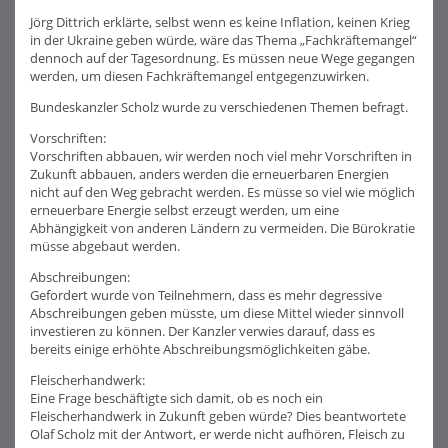
Jörg Dittrich erklärte, selbst wenn es keine Inflation, keinen Krieg
in der Ukraine geben würde, wäre das Thema „Fachkräftemangel“
dennoch auf der Tagesordnung. Es müssen neue Wege gegangen
werden, um diesen Fachkräftemangel entgegenzuwirken.
Bundeskanzler Scholz wurde zu verschiedenen Themen befragt.
Vorschriften:
Vorschriften abbauen, wir werden noch viel mehr Vorschriften in
Zukunft abbauen, anders werden die erneuerbaren Energien
nicht auf den Weg gebracht werden. Es müsse so viel wie möglich
erneuerbare Energie selbst erzeugt werden, um eine
Abhängigkeit von anderen Ländern zu vermeiden. Die Bürokratie
müsse abgebaut werden.
Abschreibungen:
Gefordert wurde von Teilnehmern, dass es mehr degressive
Abschreibungen geben müsste, um diese Mittel wieder sinnvoll
investieren zu können. Der Kanzler verwies darauf, dass es
bereits einige erhöhte Abschreibungsmöglichkeiten gäbe.
Fleischerhandwerk:
Eine Frage beschäftigte sich damit, ob es noch ein
Fleischerhandwerk in Zukunft geben würde? Dies beantwortete
Olaf Scholz mit der Antwort, er werde nicht aufhören, Fleisch zu