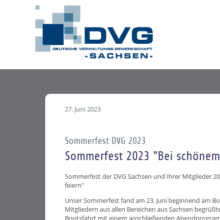
27. Juni 2023
Sommerfest DVG 2023
Sommerfest 2023 "Bei schönem 
Sommerfest der DVG Sachsen und Ihrer Mitglieder 2
feiern"
Unser Sommerfest fand am 23. Juni beginnend am Boo
Mitgliedern aus allen Bereichen aus Sachsen begrüßte
Bootsfahrt mit einem anschließenden Abendprogramm