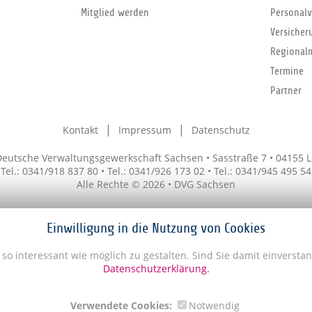
Mitglied werden
Personalv
Versicher
Regional
Termine
Partner
Kontakt
Impressum
Datenschutz
eutsche Verwaltungsgewerkschaft Sachsen • Sasstraße 7 • 04155 L
Tel.: 0341/918 837 80 • Tel.: 0341/926 173 02 • Tel.: 0341/945 495 54
Alle Rechte © 2026 • DVG Sachsen
Einwilligung in die Nutzung von Cookies
so interessant wie möglich zu gestalten. Sind Sie damit einversta
Datenschutzerklärung.
Verwendete Cookies:
Notwendig