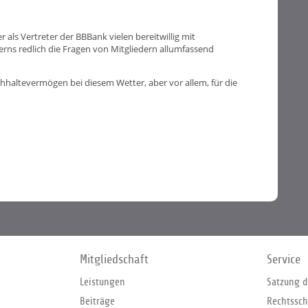
ls Vertreter der BBBank vielen bereitwillig mit
erns redlich die Fragen von Mitgliedern allumfassend
haltevermögen bei diesem Wetter, aber vor allem, für die
Mitgliedschaft
Service
Leistungen
Satzung d
Beiträge
Rechtssch