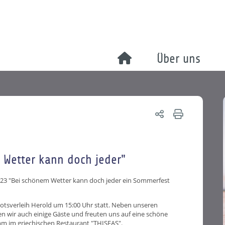
Über uns
Wetter kann doch jeder"
023 "Bei schönem Wetter kann doch jeder ein Sommerfest
tsverleih Herold um 15:00 Uhr statt. Neben unseren
n wir auch einige Gäste und freuten uns auf eine schöne
 im griechischen Restaurant "THISEAS".