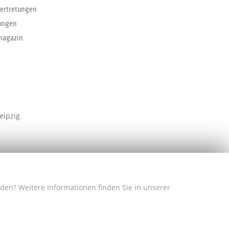
ertretungen
ungen
magazin
eipzig
nden? Weitere Informationen finden Sie in unserer