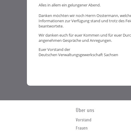
Alles in allem ein gelungener Abend.
Danken möchten wir noch Herrn Osstermann, welcher a
Informationen zur Verfügung stand und trotz des Fei
beantwortete.
Wir danken euch für euer Kommen und für euer Durch
angenehmen Gespräche und Anregungen.
Euer Vorstand der
Deutschen Verwaltungsgewerkschaft Sachsen
Über uns
Vorstand
Frauen