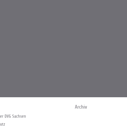
Archiv
er DVG Sachsen
utz