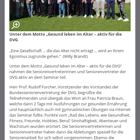
Unter dem Motto „Gesund leben im Alter – aktiv für die
DVG
„Eine Gesellschaft ... die das Alter nicht erträgt ... wird an ihrem
Egoismus zugrunde gehen.“ (Willy Brandt)
Unter dem Motto „Gesund leben im Alter – aktiv für die DVG“
nahmen die Seniorenvertreterinnen und Seniorenvertreter der
DVG aktiv an dem Seminar teil.
Herr Prof. Rudolf Forcher, Vorsitzender des Vorstandes der
Bundesseniorenvertretung der DVG, begrüßte die
Teilnehmenden und übergab das Wort an Frau Patricia Braun,
welche dann 2 Tage mit Ausführungen zur gesunden Ernährung
und hauptsächlich auch mit gymnastischen Übungen via Internet
das Seminar füllte. Punkte vom „Rad des Lebens, wie Gesundheit,
Fitness, Freunde, Hobbies, Beruf, Sinnhaftigkeit, Abenteuer und
Wachstum wurden erörtert. Die Seniorenvertreterinnen und
Seniorenvertreter haben dann die Ableitungen speziell für die
Seniorenarbeit für sich selbst vorgenommen. Ebenso die