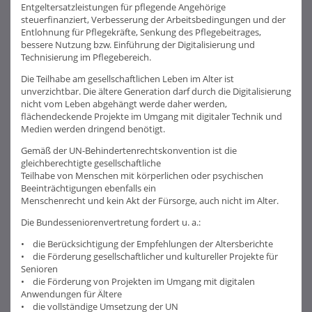
Entgeltersatzleistungen für pflegende Angehörige
steuerfinanziert, Verbesserung der Arbeitsbedingungen und der
Entlohnung für Pflegekräfte, Senkung des Pflegebeitrages,
bessere Nutzung bzw. Einführung der Digitalisierung und
Technisierung im Pflegebereich.
Die Teilhabe am gesellschaftlichen Leben im Alter ist
unverzichtbar. Die ältere Generation darf durch die Digitalisierung
nicht vom Leben abgehängt werde daher werden,
flächendeckende Projekte im Umgang mit digitaler Technik und
Medien werden dringend benötigt.
Gemäß der UN-Behindertenrechtskonvention ist die
gleichberechtigte gesellschaftliche
Teilhabe von Menschen mit körperlichen oder psychischen
Beeinträchtigungen ebenfalls ein
Menschenrecht und kein Akt der Fürsorge, auch nicht im Alter.
Die Bundesseniorenvertretung fordert u. a.:
• die Berücksichtigung der Empfehlungen der Altersberichte
• die Förderung gesellschaftlicher und kultureller Projekte für
Senioren
• die Förderung von Projekten im Umgang mit digitalen
Anwendungen für Ältere
• die vollständige Umsetzung der UN