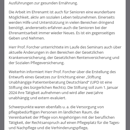
Ausführungen zur gesunden Ernährung.
Die Arbeit im Ehrenamt ist auch für Senioren eine wunderbare
Möglichkeit, aktiv am sozialen Leben teilzunehmen. Einerseits
werden Hilfe und Unterstützung in vielen Bereichen dringend
benötigt, andererseits erfahren auch die Senioren bei der
Ehrenamtsarbeit immer wieder Neues. Es ist ein gegenseitiges
Geben und Nehmen.
Herr Prof. Forcher unterrichtete im Laufe des Seminars auch über
aktuelle Änderungen in den Bereichen der Gesetzlichen
Krankenversicherung, der Gesetzlichen Rentenversicherung und
der Sozialen Pflegeversicherung.
Weiterhin informiert Herr Prof. Forcher über die Erstellung des
Entwurfs eines Gesetzes zur Errichtung einer „Stiftung
Unabhängige Patientenberatung Deutschland“ (UPD ist eine
Stiftung des bürgerlichen Rechts). Die Stiftung soll zum 1. Januar
2024 ihre Tätigkeit aufnehmen und wird aller zwei Jahre
unabhängig und extern evaluiert.
Schwerpunkte waren ebenfalls u. a. die Versorgung von
pflegebedürftigen Personen im ländlichen Raum, die
Vereinbarkeit der Pflege von Angehörigen mit der beruflichen
Tätigkeit, der Rechtsanspruch auf einen Pflegeplatz für die Tages-
und Nachpflege und die Verhinderungspflege,