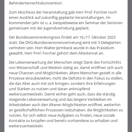
Behindertenrechtskonvention
Zum Abschluss der Veranstaltung gab Herr Prof. Forcher noch
einen Ausblick auf zukünftig geplante Veranstaltungen. Im
kommenden Jahr ist u. a. beispielsweise ein Seminar der Senioren
gemeinsam mit der Jugendvertretung geplant.
Der Bundesseniorenkongress findet am 16./17. Oktober 2023
statt. Die DVG-Bundesseniorenvertretung wird mit 3 Delegierten
vertreten sein. Herr Walter Jermbeck wurde in das Präsidium
gewählt, Herr Prof. Forcher gehört dem Ältestenrat an.
Die Lebenserwartung der Menschen steigt Dank des Fortschritts
von Wissenschaft und Medizin stetig an, damit eröffnen sich auch
neue Chancen und Möglichkeiten, ältere Menschen gezielt in alle
Prozesse einzubeziehen, nicht die Defizite in den Fokus zu stellen,
die das Alter auch mit sich bringen, sondern ihre Erfahrungen
und Stärken zu nutzen und daran anknüpfend
weiterzuentwickeln. Damit einher geht auch, dass die ständig
steigende Lebenserwartung und das längere Verbleiben im
Arbeitsleben auch den Älteren Möglichkeiten eröffnet, weiterhin
an gesellschaftlichen Prozessen teilzuhaben, die Möglichkeiten zu
nutzen, für sich selbst neue Aufgaben zu finden, neue soziale
Kontakte zu knüpfen und bereits vorhandene zu erhalten und
weiterzuentwickeln.