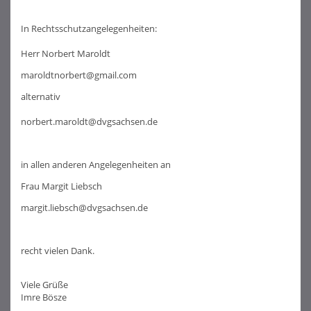
In Rechtsschutzangelegenheiten:
Herr Norbert Maroldt
maroldtnorbert@gmail.com
alternativ
norbert.maroldt@dvgsachsen.de
in allen anderen Angelegenheiten an
Frau Margit Liebsch
margit.liebsch@dvgsachsen.de
recht vielen Dank.
Viele Grüße
Imre Bösze