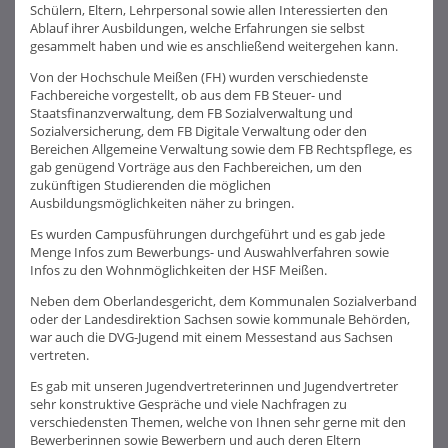
Schülern, Eltern, Lehrpersonal sowie allen Interessierten den
Ablauf ihrer Ausbildungen, welche Erfahrungen sie selbst
gesammelt haben und wie es anschließend weitergehen kann.
Von der Hochschule Meißen (FH) wurden verschiedenste
Fachbereiche vorgestellt, ob aus dem FB Steuer- und
Staatsfinanzverwaltung, dem FB Sozialverwaltung und
Sozialversicherung, dem FB Digitale Verwaltung oder den
Bereichen Allgemeine Verwaltung sowie dem FB Rechtspflege, es
gab genügend Vorträge aus den Fachbereichen, um den
zukünftigen Studierenden die möglichen
Ausbildungsmöglichkeiten näher zu bringen.
Es wurden Campusführungen durchgeführt und es gab jede
Menge Infos zum Bewerbungs- und Auswahlverfahren sowie
Infos zu den Wohnmöglichkeiten der HSF Meißen.
Neben dem Oberlandesgericht, dem Kommunalen Sozialverband
oder der Landesdirektion Sachsen sowie kommunale Behörden,
war auch die DVG-Jugend mit einem Messestand aus Sachsen
vertreten.
Es gab mit unseren Jugendvertreterinnen und Jugendvertreter
sehr konstruktive Gespräche und viele Nachfragen zu
verschiedensten Themen, welche von Ihnen sehr gerne mit den
Bewerberinnen sowie Bewerbern und auch deren Eltern