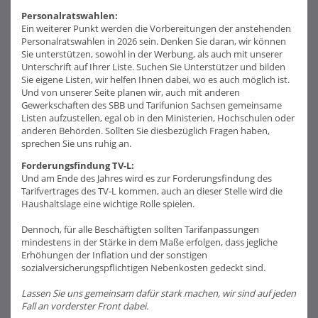
Personalratswahlen:
Ein weiterer Punkt werden die Vorbereitungen der anstehenden
Personalratswahlen in 2026 sein. Denken Sie daran, wir können
Sie unterstützen, sowohl in der Werbung, als auch mit unserer
Unterschrift auf Ihrer Liste. Suchen Sie Unterstützer und bilden
Sie eigene Listen, wir helfen Ihnen dabei, wo es auch möglich ist.
Und von unserer Seite planen wir, auch mit anderen
Gewerkschaften des SBB und Tarifunion Sachsen gemeinsame
Listen aufzustellen, egal ob in den Ministerien, Hochschulen oder
anderen Behörden. Sollten Sie diesbezüglich Fragen haben,
sprechen Sie uns ruhig an.
Forderungsfindung TV-L:
Und am Ende des Jahres wird es zur Forderungsfindung des
Tarifvertrages des TV-L kommen, auch an dieser Stelle wird die
Haushaltslage eine wichtige Rolle spielen.
Dennoch, für alle Beschäftigten sollten Tarifanpassungen
mindestens in der Stärke in dem Maße erfolgen, dass jegliche
Erhöhungen der Inflation und der sonstigen
sozialversicherungspflichtigen Nebenkosten gedeckt sind.
Lassen Sie uns gemeinsam dafür stark machen, wir sind auf jeden
Fall an vorderster Front dabei.