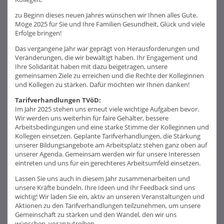
zu Beginn dieses neuen Jahres wünschen wir Ihnen alles Gute.
Möge 2025 für Sie und Ihre Familien Gesundheit, Glück und viele
Erfolge bringen!
Das vergangene Jahr war geprägt von Herausforderungen und
Veränderungen, die wir bewältigt haben. Ihr Engagement und
Ihre Solidarität haben mit dazu beigetragen, unsere
gemeinsamen Ziele zu erreichen und die Rechte der Kolleginnen
und Kollegen zu stärken. Dafür möchten wir Ihnen danken!
Tarifverhandlungen TVöD:
Im Jahr 2025 stehen uns erneut viele wichtige Aufgaben bevor.
Wir werden uns weiterhin für faire Gehälter, bessere
Arbeitsbedingungen und eine starke Stimme der Kolleginnen und
Kollegen einsetzen. Geplante Tarifverhandlungen, die Stärkung
unserer Bildungsangebote am Arbeitsplatz stehen ganz oben auf
unserer Agenda. Gemeinsam werden wir für unsere Interessen
eintreten und uns für ein gerechteres Arbeitsumfeld einsetzen.
Lassen Sie uns auch in diesem Jahr zusammenarbeiten und
unsere Kräfte bündeln. Ihre Ideen und Ihr Feedback sind uns
wichtig! Wir laden Sie ein, aktiv an unseren Veranstaltungen und
Aktionen zu den Tarifverhandlungen teilzunehmen, um unsere
Gemeinschaft zu stärken und den Wandel, den wir uns
wünschen, voranzutreiben.