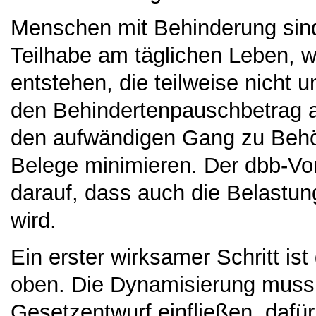
Menschen mit Behinderung sind 
Teilhabe am täglichen Leben, 
entstehen, die teilweise nicht u
den Behindertenpauschbetrag a
den aufwändigen Gang zu Behör
Belege minimieren. Der dbb-Vor
darauf, dass auch die Belastun
wird.
Ein erster wirksamer Schritt ist
oben. Die Dynamisierung muss 
Gesetzentwurf einfließen, dafür