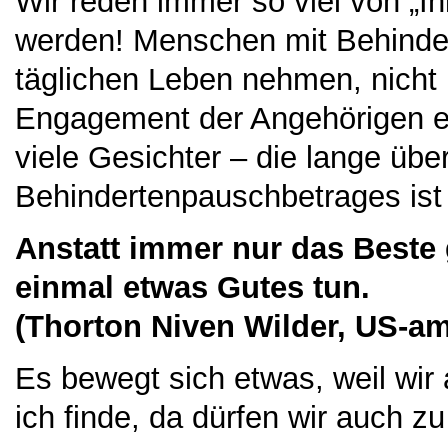
Wir reden immer so viel von „In
werden! Menschen mit Behinde
täglichen Leben nehmen, nich
Engagement der Angehörigen ei
viele Gesichter – die lange übe
Behindertenpauschbetrages ist
Anstatt immer nur das Beste g
einmal etwas Gutes tun.
(Thorton Niven Wilder, US-ame
Es bewegt sich etwas, weil wi
ich finde, da dürfen wir auch zu