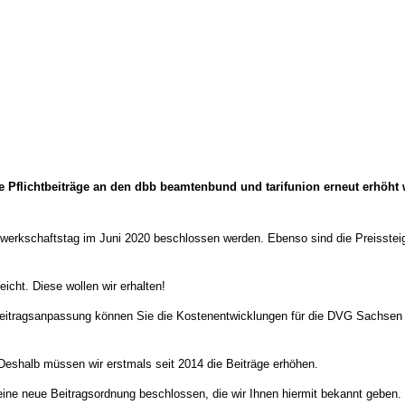
ie Pflichtbeiträge an den dbb beamtenbund und tarifunion erneut erhöht
erkschaftstag im Juni 2020 beschlossen werden. Ebenso sind die Preissteige
icht. Diese wollen wir erhalten!
zur Beitragsanpassung können Sie die Kostenentwicklungen für die DVG Sachs
. Deshalb müssen wir erstmals seit 2014 die Beiträge erhöhen.
e neue Beitragsordnung beschlossen, die wir Ihnen hiermit bekannt geben.