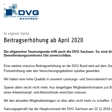
In eigener Sache
Beitragserhöhung ab April 2020
Die allgemeine Teuerungsrate trifft auch die DVG Sachsen. So sind d
Dienstleistungszentrums Ost unverzichtbar.
Eine weitere massive Beitragserhöhung an die DVG Bund wird auf dem Gew
Portoerhöhung oder den Versicherungsgebühren spürbar geworden.
Wir haben eine hohe Qualität in unserem Leistungs- und Servicebereich erre
Sparen allein reicht nicht mehr. Aus beigefügter Mitgliederinformation 
einen Arbeitskampf- und Aktionsfonds einrichten müssen.
Mit den aktuellen Mitgliedsbeiträgen ist dies alles nicht mehr zu schaffen
Satzungsgemäß hat der Hauptvorstand der DVG Sachsen am 22.11.2019 ein