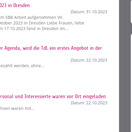
023 in Dresden
Datum:
31.10.2023
im SBB Arbeit aufgenommen VII.
tober 2023 in Dresden Liebe Frauen, liebe
am 17.10.2023 fand in Dresden im…
r Agenda, wird die TdL ein erstes Angebot in der
Datum:
22.10.2023
 bezahlt werden, ohne…
ersonal und Interessierte waren vor Ort eingeladen
Datum:
22.10.2023
chsen waren mit…