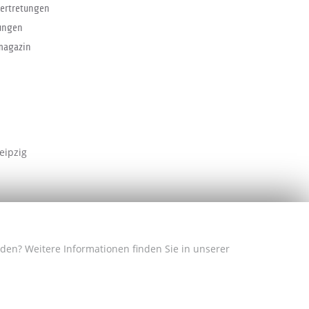
ertretungen
ungen
magazin
eipzig
nden? Weitere Informationen finden Sie in unserer