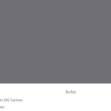
Archiv
er DVG Sachsen
utz