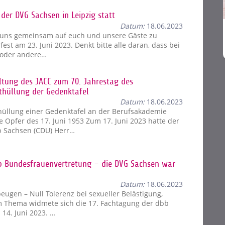
der DVG Sachsen in Leipzig statt
Datum:
18.06.2023
en uns gemeinsam auf euch und unsere Gäste zu
t am 23. Juni 2023. Denkt bitte alle daran, dass bei
n oder andere…
altung des JACC zum 70. Jahrestag des
thüllung der Gedenktafel
Datum:
18.06.2023
üllung einer Gedenktafel an der Berufsakademie
Opfer des 17. Juni 1953 Zum 17. Juni 2023 hatte der
 Sachsen (CDU) Herr…
bb Bundesfrauenvertretung – die DVG Sachsen war
Datum:
18.06.2023
eugen – Null Tolerenz bei sexueller Belästigung,
 Thema widmete sich die 17. Fachtagung der dbb
14. Juni 2023. …