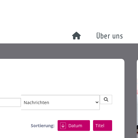
Über uns
Sortierung:
Datum
Titel