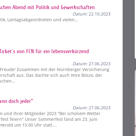
chen Abend mit Politik und Gewerkschaften
Datum:
22.10.2023
itik, Lantagsabgeordneten und vielen…
icket´s von FCN für ein lebensverkürzend
Datum:
27.06.2023
e Freude!‍ Zusammen mit der Nürnberger Versicherung
erschaft aus. Das dachte sich auch Imre Bösze, der
tschen…
ann doch jeder"
Datum:
27.06.2023
 und Ihrer Mitglieder 2023 "Bei schönem Wetter
fest feiern" Unser Sommerfest fand am 23. Juni
Herold um 15:00 Uhr statt.…