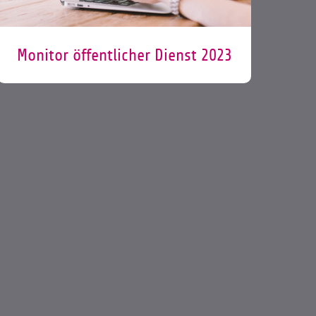
Monitor öffentlicher Dienst 2023