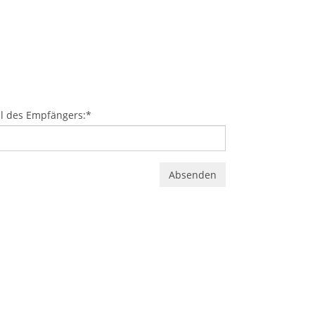
l des Empfängers:
*
Absenden