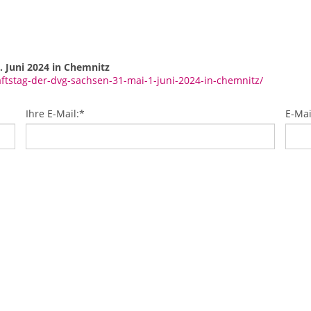
. Juni 2024 in Chemnitz
tstag-der-dvg-sachsen-31-mai-1-juni-2024-in-chemnitz/
Ihre E-Mail:
*
E-Mai